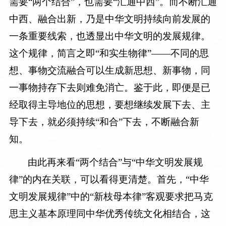
需要“两个结合”，也需要“汇通中西”。而不断汇通
中西、融合出新，乃是中华文明持续向前发展的
一条重要线索，也透显出中华文明的发展规律。
这个规律，简言之即“和实生物律”
——
不同的思
想、事物交流融合可以生成新思想、新事物，同
一事物持存下去则难免消亡。鉴于此，即便是已
经取得主导地位的思想，要想继续发展下去、主
导下去，就必须持续“和合”下去，不断融合新
知。
由此再来看“两个结合”与“中华文明发展规
律”的内在关联，可以看得更清楚。首先，“中华
文明发展规律”中的“新枝母本律”客观要求把马克
思主义基本原理同中华优秀传统文化相结合，这