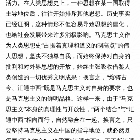
活力。在人类思想史上，一种思想在某一国取得
主导地位后，往往开始排斥其他思想。历史事实
已经证明，这种情形不但容易导致思想的僵化，
也给社会发展带来许多消极影响。马克思主义作
为人类思想史“占据着真理和道义的制高点”的伟
大思想，坚决不独尊自我，而始终保持对自身的
批判和对外界思想的开放，始终主张吸收借鉴人
类创造的一切优秀文明成果；换言之，“熔铸古
今、汇通中西”既是马克思主义对自身的要求，也
是马克思主义的鲜明品格。这样一来，由于“马克
思主义”本身的真理性与开放性，“两个结合”与“汇
通中西”相向而行，自然融合在一起。换言之，只
要坚持马克思主义在中国的指导地位，就必然既