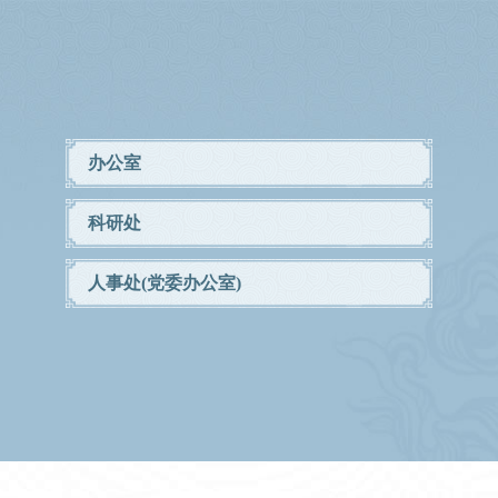
办公室
科研处
人事处(党委办公室)