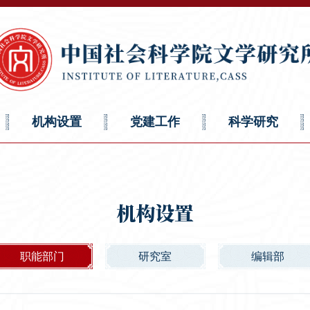
机构设置
党建工作
科学研究
机构设置
职能部门
研究室
编辑部