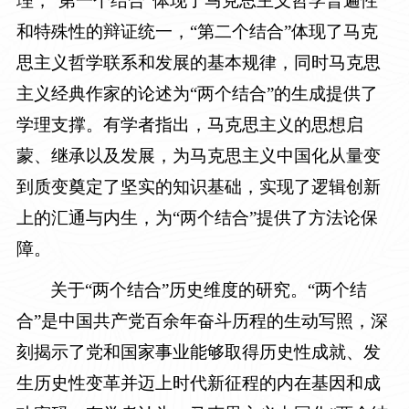
理，“第一个结合”体现了马克思主义哲学普遍性
和特殊性的辩证统一，“第二个结合”体现了马克
思主义哲学联系和发展的基本规律，同时马克思
主义经典作家的论述为“两个结合”的生成提供了
学理支撑。有学者指出，马克思主义的思想启
蒙、继承以及发展，为马克思主义中国化从量变
到质变奠定了坚实的知识基础，实现了逻辑创新
上的汇通与内生，为“两个结合”提供了方法论保
障。
关于“两个结合”历史维度的研究。“两个结
合”是中国共产党百余年奋斗历程的生动写照，深
刻揭示了党和国家事业能够取得历史性成就、发
生历史性变革并迈上时代新征程的内在基因和成