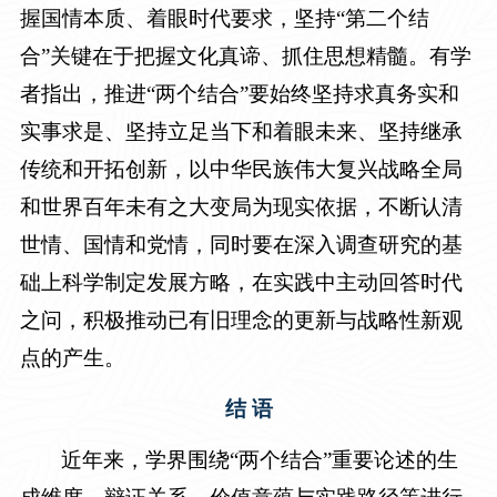
握国情本质、着眼时代要求，坚持“第二个结
合”关键在于把握文化真谛、抓住思想精髓。有学
者指出，推进“两个结合”要始终坚持求真务实和
实事求是、坚持立足当下和着眼未来、坚持继承
传统和开拓创新，以中华民族伟大复兴战略全局
和世界百年未有之大变局为现实依据，不断认清
世情、国情和党情，同时要在深入调查研究的基
础上科学制定发展方略，在实践中主动回答时代
之问，积极推动已有旧理念的更新与战略性新观
点的产生。
结
语
近年来，学界围绕“两个结合”重要论述的生