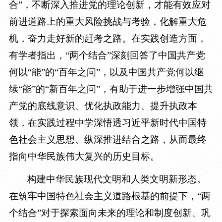
合”，不断深入推进党的理论创新，才能有效应对
前进道路上的重大风险挑战与考验，化解重大危
机，奋力走好新的赶考之路。在实践创造方面，
有学者指出，“两个结合”深刻回答了中国共产党
何以“能”的“百年之问”，以及中国共产党何以继
续“能”的“新百年之问”，有助于进一步增强中国共
产党的底线意识、优化执政能力、提升执政本
领，在实践过程中学深悟透习近平新时代中国特
色社会主义思想、纵深推进结合之路，从而最终
指向中华民族伟大复兴的历史目标。
构建中华民族现代文明和人类文明新形态。
在筑牢中国特色社会主义道路根基的前提下，“两
个结合”对于探索面向未来的理论和制度创新、巩