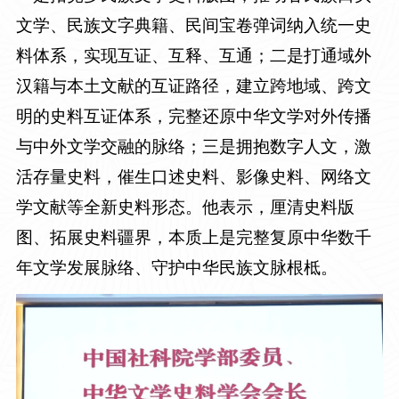
文学、民族文字典籍、民间宝卷弹词纳入统一史
料体系，实现互证、互释、互通；二是打通域外
汉籍与本土文献的互证路径，建立跨地域、跨文
明的史料互证体系，完整还原中华文学对外传播
与中外文学交融的脉络；三是拥抱数字人文，激
活存量史料，催生口述史料、影像史料、网络文
学文献等全新史料形态。他表示，厘清史料版
图、拓展史料疆界，本质上是完整复原中华数千
年文学发展脉络、守护中华民族文脉根柢。