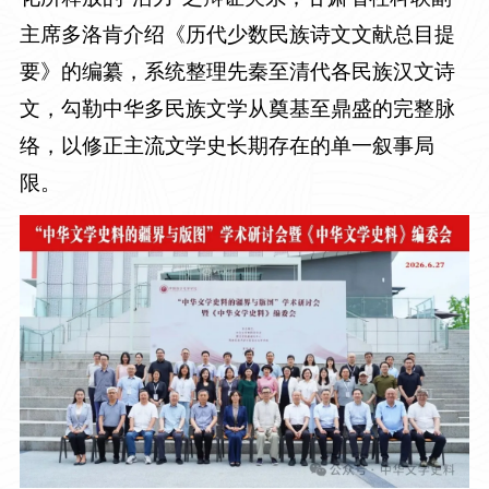
主席多洛肯介绍《历代少数民族诗文文献总目提
要》的编纂，系统整理先秦至清代各民族汉文诗
文，勾勒中华多民族文学从奠基至鼎盛的完整脉
络，以修正主流文学史长期存在的单一叙事局
限。