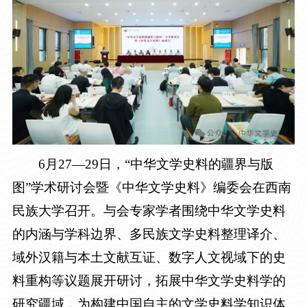
6月27—29日，“中华文学史料的疆界与版
图”学术研讨会暨《中华文学史料》编委会在西南
民族大学召开。与会专家学者围绕中华文学史料
的内涵与学科边界、多民族文学史料整理译介、
域外汉籍与本土文献互证、数字人文视域下的史
料重构等议题展开研讨，拓展中华文学史料学的
研究疆域，为构建中国自主的文学史料学知识体