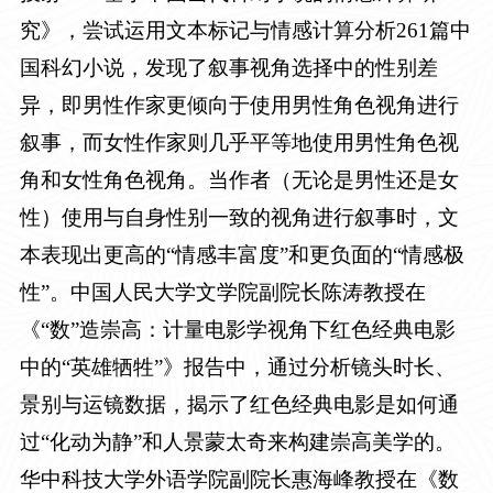
究》，尝试运用文本标记与情感计算分析
261
篇中
国科幻小说，发现了叙事视角选择中的性别差
异，即男性作家更倾向于使用男性角色视角进行
叙事，而女性作家则几乎平等地使用男性角色视
角和女性角色视角。当作者（无论是男性还是女
性）使用与自身性别一致的视角进行叙事时，文
本表现出更高的“情感丰富度”和更负面的“情感极
性”。中国人民大学文学院副院长陈涛教授在
《“数”造崇高：计量电影学视角下红色经典电影
中的“英雄牺牲”》报告中，通过分析镜头时长、
景别与运镜数据，揭示了红色经典电影是如何通
过“化动为静”和人景蒙太奇来构建崇高美学的。
华中科技大学外语学院副院长惠海峰教授在《数