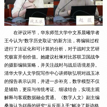
在评议环节，华东师范大学中文系晨曦学者
王今认为
“数字历史取证”的新方法，将编辑过程
进行了法证化和可计算的分析，对于战时文艺研
究极富开创价值。她建议杜琳对比苏联卫国战争
的摄影编辑策略，并关注战时与战后语境差异。
清华大学人文学院写作中心讲师耿弘明对战玉冰
的报告表示认同，并进一步补充，数学模型不仅
是辅助，更应与传统考证、细读结合，实现主观
解释与客观数据融会贯通。《数字人文》副主编
桑海认为赵薇的研究“从反面入手”解决了新诗格