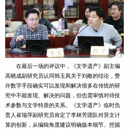
在最后一场的评议中，《文学遗产》副主编
高晓成副研究员认同韩玉凤关于刘敞的结论，赞
许数字手段确实可以发现和解决很多在传统的研
究中不能发现、解决的问题，但也需审慎对待技
术参数与文学特质的关系。《文学遗产》临时负
责人崔瑞萍副研究员肯定了李林芳团队对异文计
算的创新，从编辑角度建议明确版本细节、挖掘