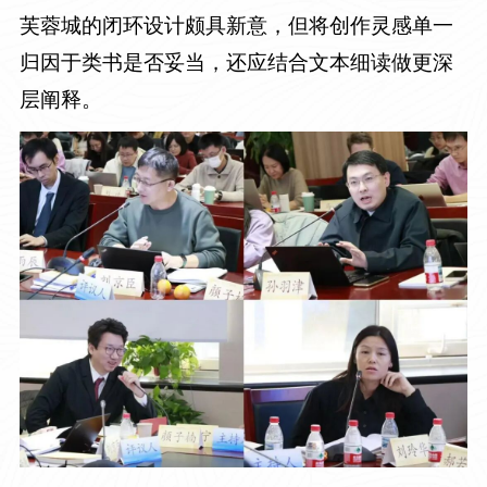
芙蓉城的闭环设计颇具新意，但将创作灵感单一
归因于类书是否妥当，还应结合文本细读做更深
层阐释。