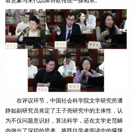
蓉意象与宋代以降诗歌传统一脉相承。
在评议环节，中国社会科学院文学研究所潘
静如副研究员肯定了王子尧研究中的主体性，认
为不仅问题意识好，算法科学，还在文学史范畴
内做出了深切的思考，将既往学者阅读中的朦胧