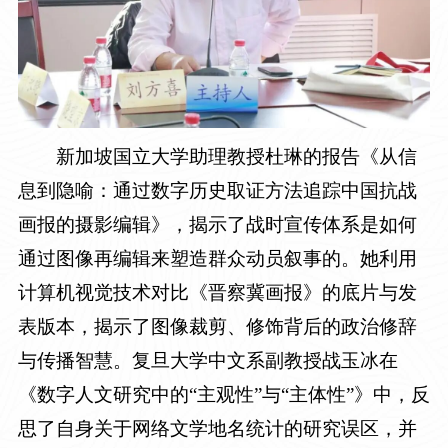
新加坡国立大学助理教授杜琳的报告《从信
息到隐喻：通过数字历史取证方法追踪中国抗战
画报的摄影编辑》，揭示了战时宣传体系是如何
通过图像再编辑来塑造群众动员叙事的。她利用
计算机视觉技术对比《晋察冀画报》的底片与发
表版本，揭示了图像裁剪、修饰背后的政治修辞
与传播智慧。复旦大学中文系副教授战玉冰在
《数字人文研究中的
“主观性”与“主体性”》中，反
思了自身关于网络文学地名统计的研究误区，并