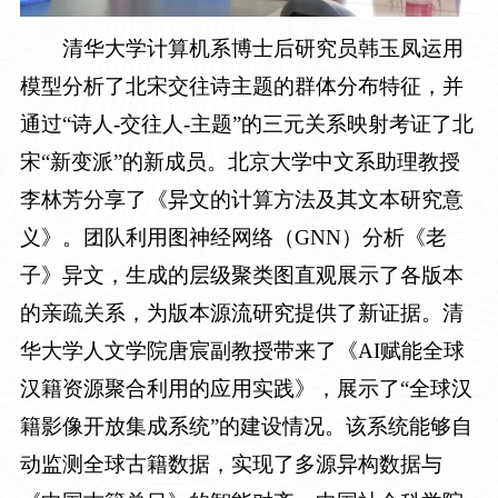
清华大学计算机系博士后研究员韩玉凤运用
模型分析了北宋交往诗主题的群体分布特征，并
通过
“诗人
-
交往人
-
主题”的三元关系映射考证了北
宋“新变派”的新成员。北京大学中文系助理教授
李林芳分享了《异文的计算方法及其文本研究意
义》。团队利用图神经网络（
GNN
）分析《老
子》异文，生成的层级聚类图直观展示了各版本
的亲疏关系，为版本源流研究提供了新证据。清
华大学人文学院唐宸副教授带来了《
AI
赋能全球
汉籍资源聚合利用的应用实践》，展示了“全球汉
籍影像开放集成系统”的建设情况。该系统能够自
动监测全球古籍数据，实现了多源异构数据与