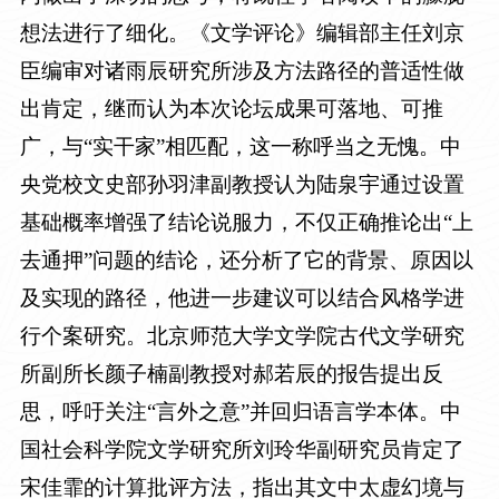
想法进行了细化。《文学评论》编辑部主任刘京
臣编审对诸雨辰研究所涉及方法路径的普适性做
出肯定，继而认为本次论坛成果可落地、可推
广，与
“实干家”相匹配，这一称呼当之无愧。中
央党校文史部孙羽津副教授认为陆泉宇通过设置
基础概率增强了结论说服力，不仅正确推论出“上
去通押”问题的结论，还分析了它的背景、原因以
及实现的路径，他进一步建议可以结合风格学进
行个案研究。北京师范大学文学院古代文学研究
所副所长颜子楠副教授对郝若辰的报告提出反
思，呼吁关注“言外之意”并回归语言学本体。中
国社会科学院文学研究所刘玲华副研究员肯定了
宋佳霏的计算批评方法，指出其文中太虚幻境与