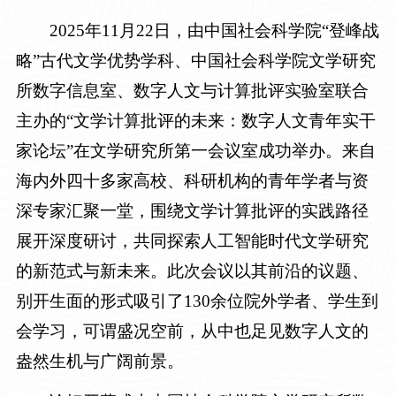
2025
年
11
月
22
日，由中国社会科学院“登峰战
略”古代文学优势学科、中国社会科学院文学研究
所数字信息室、数字人文与计算批评实验室联合
主办的“文学计算批评的未来：数字人文青年实干
家论坛”在文学研究所第一会议室成功举办。来自
海内外四十多家高校、科研机构的青年学者与资
深专家汇聚一堂，围绕文学计算批评的实践路径
展开深度研讨，共同探索人工智能时代文学研究
的新范式与新未来。此次会议以其前沿的议题、
别开生面的形式
吸引了130余位院外学者
、学生到
会学习，可谓盛况空前，从中也足见数字人文的
盎然生机与广阔前景。