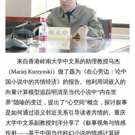
来自香港岭南大学中文系的助理教授马杰
（
Maciej Kurzynski
）做了题为《在心旁边：论中
国小说中的共情经济》的报告。他利用词嵌入的
向量计算模型追踪明清至当代小说中“内在世
界”隐喻的变迁，提出了“心空间”概念，探讨叙事
是如何通过语义邻近关系引导读者共情的。重庆
大学中文系副教授刘洋分享了《叙事视角与情感
投射——基于中国当代科幻小说的情感计算研