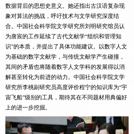
数据背后的思想史意义。她还指出古汉语复杂现
象对算法的挑战，呼吁技术与文学研究深度结
合。中国社会科学院文学研究所刘明研究馆员认
为唐宸的工作延续了古代文献学
“组织和管理知
识”的本质，并提出了具体功能建议。以数字人文
为基础的数字文献学，与传统文献学产生碰撞，
其间的矛盾也将随着数字人文学科的发展得以消
解甚至转化为前进的动力。中国社会科学院文学
研究所李桃副研究员高度评价程宁的知识库为“宇
宙飞船”级别的工具，期待其在不同题材用典偏好
上的进一步挖掘。