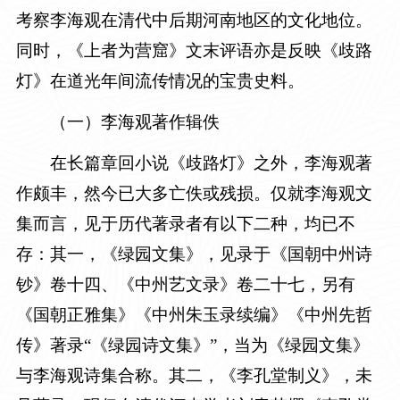
考察李海观在清代中后期河南地区的文化地位。
同时，《上者为营窟》文末评语亦是反映《歧路
灯》在道光年间流传情况的宝贵史料。
（一）李海观著作辑佚
在长篇章回小说《歧路灯》之外，李海观著
作颇丰，然今已大多亡佚或残损。仅就李海观文
集而言，见于历代著录者有以下二种，均已不
存：其一，《绿园文集》，见录于《国朝中州诗
钞》卷十四、《中州艺文录》卷二十七，另有
《国朝正雅集》《中州朱玉录续编》《中州先哲
传》著录“《绿园诗文集》”，当为《绿园文集》
与李海观诗集合称。其二，《李孔堂制义》，未