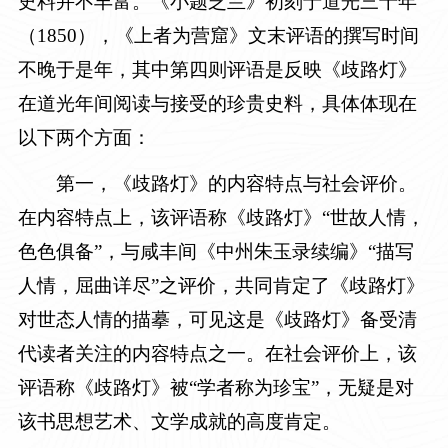
史料并不丰富。《小题芝兰》初刻于道光三十年
（
1850
），《上者为营窟》文末评语的撰写时间
不晚于是年，其中第四则评语是反映《歧路灯》
在道光年间阅读与接受的珍贵史料，具体体现在
以下两个方面：
第一，《歧路灯》的内容特点与社会评价。
在内容特点上，该评语称《歧路灯》“世故人情，
色色俱备”，与咸丰间《中州朱玉录续编》“描写
人情，屈曲详尽”之评价，共同肯定了《歧路灯》
对世态人情的描摹，可见这是《歧路灯》备受清
代读者关注的内容特点之一。在社会评价上，该
评语称《歧路灯》被“学者称为珍宝”，无疑是对
该书思想艺术、文学成就的高度肯定。