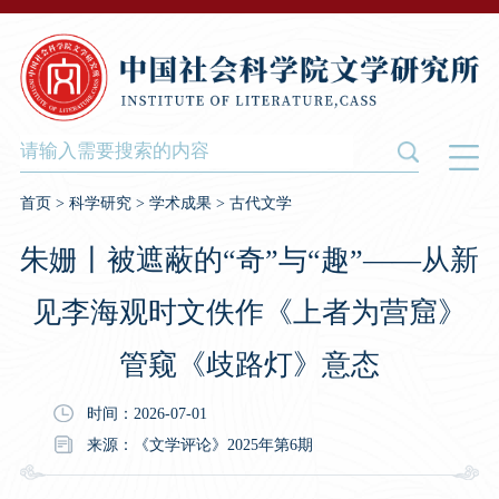
首页
>
科学研究
>
学术成果
>
古代文学
朱姗丨被遮蔽的“奇”与“趣”——从新
见李海观时文佚作《上者为营窟》
管窥《歧路灯》意态
时间：2026-07-01
来源：《文学评论》2025年第6期