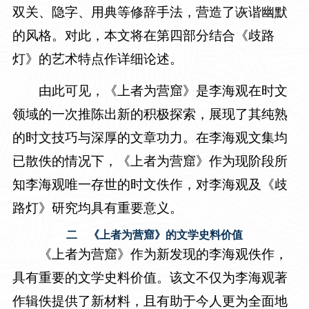
双关、隐字、用典等修辞手法，营造了诙谐幽默
的风格。对此，本文将在第四部分结合《歧路
灯》的艺术特点作详细论述。
由此可见，《上者为营窟》是李海观在时文
领域的一次推陈出新的积极探索，展现了其纯熟
的时文技巧与深厚的文章功力。在李海观文集均
已散佚的情况下，《上者为营窟》作为现阶段所
知李海观唯一存世的时文佚作，对李海观及《歧
路灯》研究均具有重要意义。
二 《上者为营窟》的文学史料价值
《上者为营窟》作为新发现的李海观佚作，
具有重要的文学史料价值。该文不仅为李海观著
作辑佚提供了新材料，且有助于今人更为全面地