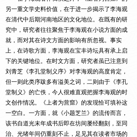
另一重文学史料价值，在于进一步揭示了李海观
在清代中后期河南地区的文化地位。在既有的研
究中，研究者往往聚焦于李海观在小说方面的成
就，而对其在诗文方面的影响有所忽视。事实
上，在诗歌方面，李海观在宝丰诗坛具有承上启
下的关键地位。在时文方面，研究者虽已注意到
刘青芝《李孔堂制义序》对李海观的高度肯定，
但一则此类序跋多有溢美之词，二则由于《李孔
堂制义》的亡佚，今人很难直观把握李海观的时
文创作情况。《上者为营窟》的发现恰可填补这
一空白。一方面，就《小题芝兰》的流传而言，
该书自道光末年成书后即在坊间屡经翻刻，至同
治、光绪年间仍重刻不止，足见其在读者市场的