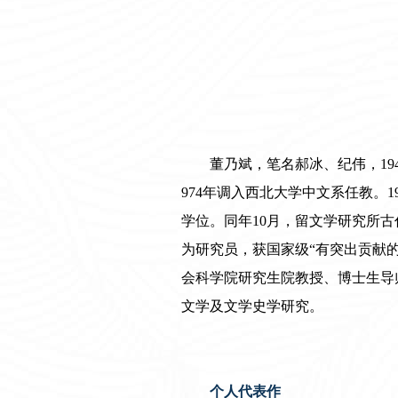
董乃斌，笔名郝冰、纪伟，194
974年
调入
西北大学中文系任教。1
学位。同
年
10月，
留
文学研究所古代
为研究员，获国家级“有突出贡献的中青
会科学院研究生院教授、博士生导
文学及文学史学研究。
个人代表作