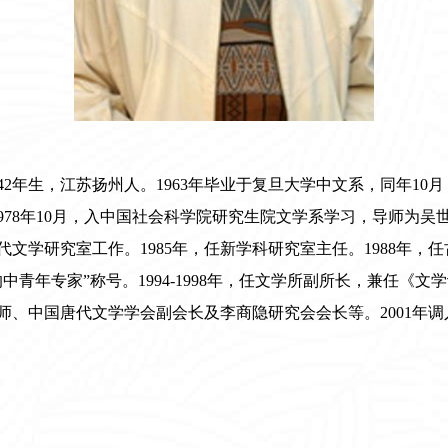
2
年
生，江苏扬州人
。
1963年毕业于复旦大学中文系，同年10
978年10月，入中国社会科学院研究生院文学系学习，导师
为
吴
文学研究室工作。1985年，任新学科研究室主任。1988年，任
年专家”称号。1994-1998
年
，任文学所副所长，兼任《文学
师、中国唐代文学学会副会长及李商隐研究会会长等。2001年