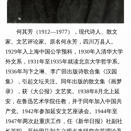
何其芳（1912—1977），现代诗人、散文
家、文艺评论家。原名何永芳，四川万县人。
1929年入上海中国公学预科，1930年入清华大学
外文系，1931年至1935年就读北京大学哲学系。
1936年与卞之琳、李广田出版诗歌合集《汉园
集》，引起文坛关注。同年出版的散文集《画梦
录》，获《大公报》文艺奖。1938年8月北上延
安，在鲁迅艺术学院任教，并于同年加入中国共
产党。1942年参加延安文艺座谈会。1944年至
1947年两次赴重庆工作，任《新华日报》社副社