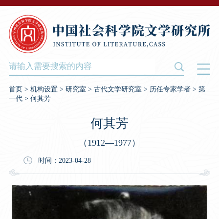
首页
>
机构设置
>
研究室
>
古代文学研究室
>
历任专家学者
>
第
一代
>
何其芳
何其芳
（1912—1977）
时间：2023-04-28