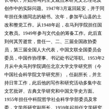
长等职，开始用马列主义观点来研究文艺理论及
创作中的实际问题。1947年3月返回延安，并于同
年担任朱德同志的秘书。次年，参加平山县的土
改和整党工作。从1948年起，在马列学院担任国
文教员。1949年参与文代会的筹备工作。此后直
到何其芳逝世，曾任一、二、三届全国政协委
员，第三届全国人大代表，中国文联全国委员会
委员，中国作协理事、书记处书记等职。1953年2
月从中央马列学院调任北京大学文学研究所（今
中国社会科学院文学研究所），任副所长，并主
持日常工作，此后他的写作和研究活动多集中在
文艺批评、古典文学研究和中国文学史方面。
1955年担任中科院哲学社会科学学部委员及常
委，文学所研究副所长。1959年起担任文学研究