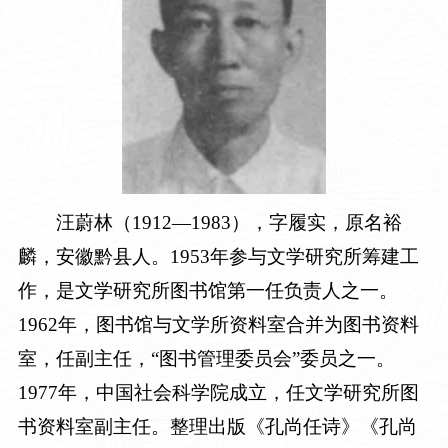
汪蔚林
（
1
912—1983
），字履实，原名裕
麟，安徽黔县人。
1
953
年参与文学研究所筹建工
作，是文学研究所图书馆第一任负责人之一。
1
962
年，图书馆与文学所资料室合并为图书资料
室，任副主任，
“图书管理委员会”委员之一。
1
977
年，中国社会科学院成立，任文学研究所图
书资料室副主任。整理出版《孔尚任诗》《孔尚