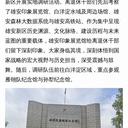
新区开展实地调研活动。
离退休干部们先后考察
了雄安印象展览馆、白洋淀水域及周边场馆、雄
安森林大数据系统与雄安高铁站。作为集中呈现
雄安新区历史渊源、文化脉络、建设历程与未来
蓝图的重要载体，雄安印象展览馆给离退休干部
们留下深刻印象。大家身临其境，深刻体悟到国
家战略的宏大视野与历史担当，深受震撼与鼓
舞。随后，调研队伍前往白洋淀区域，重点参观
雁翎队纪念馆与孙犁纪念馆。