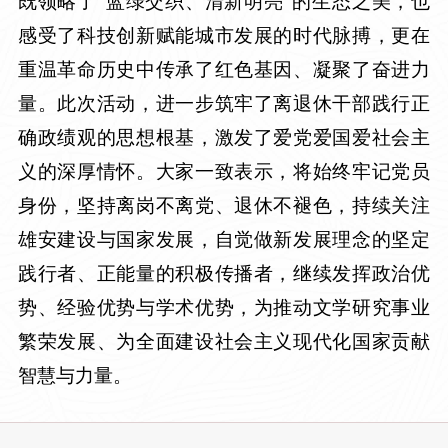
既领略了“蓝绿交织、清新明亮”的生态之美，也
感受了科技创新赋能城市发展的时代脉搏，更在
重温革命历史中传承了红色基因、凝聚了奋进力
量。此次活动，进一步筑牢了离退休干部践行正
确政绩观的思想根基，激发了爱党爱国爱社会主
义的深厚情怀。大家一致表示，将始终牢记党员
身份，坚持离岗不离党、退休不褪色，持续关注
雄安建设与国家发展，自觉做新发展理念的坚定
践行者、正能量的积极传播者，继续发挥政治优
势、经验优势与学术优势，为推动文学研究事业
繁荣发展、为全面建设社会主义现代化国家贡献
智慧与力量。