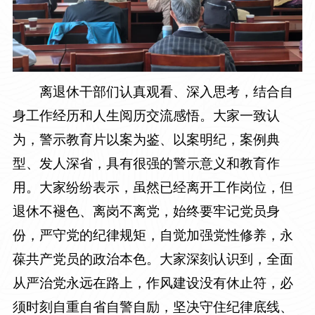
离退休干部们认真观看、深入思考，结合自
身工作经历和人生阅历交流感悟。大家一致认
为，警示教育片以案为鉴、以案明纪，案例典
型、发人深省，具有很强的警示意义和教育作
用。大家纷纷表示，虽然已经离开工作岗位，但
退休不褪色、离岗不离党，始终要牢记党员身
份，严守党的纪律规矩，自觉加强党性修养，永
葆共产党员的政治本色。大家深刻认识到，全面
从严治党永远在路上，作风建设没有休止符，必
须时刻自重自省自警自励，坚决守住纪律底线、