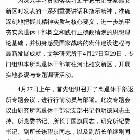
为深入学习贯彻落实习近平总书记视察雄安
新区时发表的一系列重要讲话和指示精神，准确
深刻地把握其精神实质与核心要义，进一步筑牢
夯实离退休干部树立和践行正确政绩观的思想理
论基础，并切身感受国家战略的宏伟建设进程与
最新发展成就，
文学研究所
于
4月27日至29日，专
门
组织本所离退休干部前往河北雄安新区，开展
实地参观与专题调研活动。
4月27日上午，首先组织召开了离退休干部返
所专题会议，进行行前动员与部署。此次专题会
议由研究所离退休干部党支部书记包明德同志主
持。所党委书记、所长丁国旗同志，研究所纪委
书记、副所长饶望京同志，以及副所长单继刚同