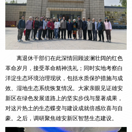
离退休干部们在此深情回顾波澜壮阔的红色
革命岁月，接受革命精神洗礼；同时实地考察白
洋淀生态环境治理现状，包括水
质保护措施与成
效、湿地生态系统恢复情况。大家亲眼见证雄安
新区在绿色发展道路上的坚实步伐与显著成果，
对这片热土的生态蝶变与建设成就倍感欣喜与自
豪。之后，调研聚焦雄安新区智慧生态建设。