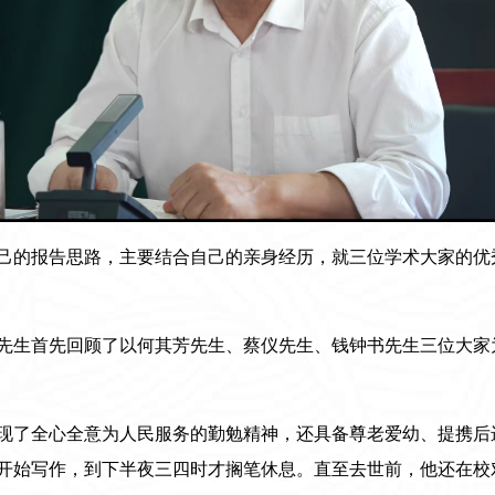
己的报告思路，主要结合自己的亲身经历，就三位学术大家的优
先生首先回顾了以何其芳先生、蔡仪先生、钱钟书先生三位大家
现了全心全意为人民服务的勤勉精神，还具备尊老爱幼、提携后
开始写作，到下半夜三四时才搁笔休息。直至去世前，他还在校