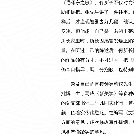
《毛泽东之歌》。何所长不仅对俞
助和提携。张先生讲了一件往事。
样后，才发现被删去好几段，他认
反映。但他想，自己是一名初出茅
所长家里时，所长因感冒发烧正躺
量。在听过自己的陈述后，何所长
的作品须有分寸、不可过誉，把《
仍亲自指导，既十分抱歉，也特别
谈及自己的直接领导蔡仪先生
批博士生，写成《新美学》等多种
的党支部书记王平凡同志让写一篇
颜，也着实令他敬服。在编写《文
方面的意见，多次修改写作提纲。
风和严谨踏实的学风。