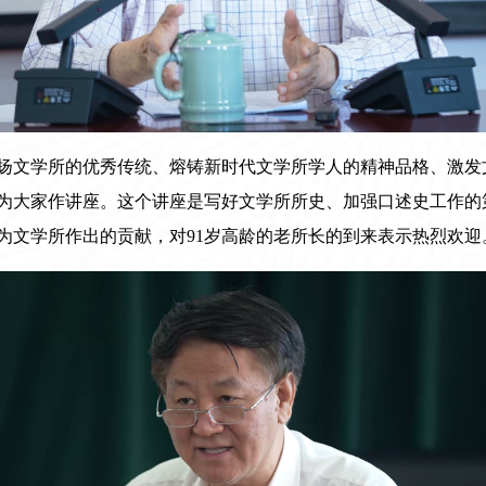
扬文学所的优秀传统、熔铸新时代文学所学人的精神品格、激发
为大家作讲座。这个讲座是写好文学所所史、加强口述史工作的
为文学所作出的贡献，对91岁高龄的老所长的到来表示热烈欢迎