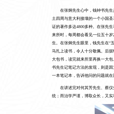
在张炯先生心中，钱钟书先生
土四周与意大利接壤的一个小国圣
证的著作多达4800多种。在张
来所时，每周都会看见一位五十岁
生。在张炯先生眼里，钱先生在“
马扎上读书，令人十分敬佩。后据
大包书，读完就来所里再换一大包
书先生记笔记方法的发现，则是因
一本笔记本，告诉他问的问题就在
在讲述完对何其芳先生、蔡仪
统；而治学严谨，博取众长，又实