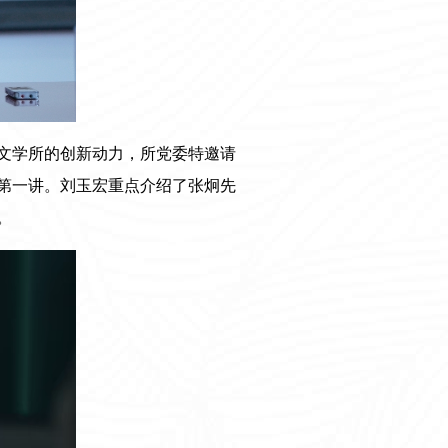
文学所的创新动力，所党委特邀请
第一讲。刘玉宏重点介绍了张炯先
。