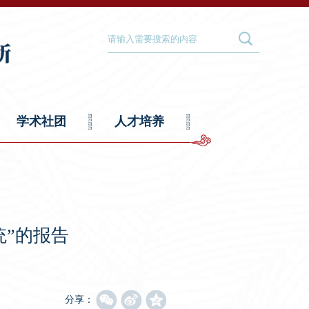
学术社团
人才培养
统”的报告
分享：