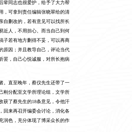
后辈同志也很爱护，给予了大力帮
用，可拿到责任编辑张晓翠给的清
亲自删改的，若有意见可以找所长
易近人，不用担心。而当自己到何
稿子若有地方删得不妥，可以再商
的原因；并且教导自己，评论当代
听罢，自己心悦诚服，对所长抱病
者。直至晚年，蔡仪先生还带了一
己刚分配至文学所理论组，文学所
收获了蔡先生的18条意见，令他汗
，回来再召开编委会讨论，消化各
充润色，充分体现了博采众长的作