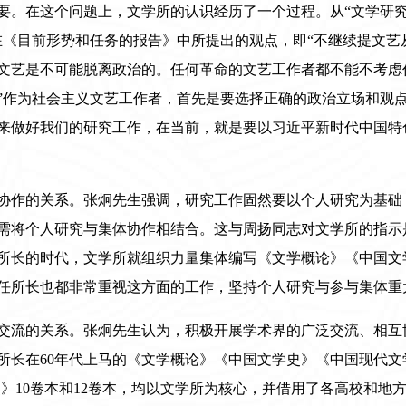
要。在这个问题上，文学所的认识经历了一个过程。从“文学研
在《目前形势和任务的报告》中所提出的观点，即“不继续提文艺
文艺是不可能脱离政治的。任何革命的文艺工作者都不能不考虑
”作为社会主义文艺工作者，首先是要选择正确的政治立场和观
来做好我们的研究工作，在当前，就是要以习近平新时代中国特
协作的关系。张炯先生强调，研究工作固然要以个人研究为基础
需将个人研究与集体协作相结合。这与周扬同志对文学所的指示
所长的时代，文学所就组织力量集体编写《文学概论》《中国文
任所长也都非常重视这方面的工作，坚持个人研究与参与集体重
交流的关系。张炯先生认为，积极开展学术界的广泛交流、相互
所长在60年代上马的《文学概论》《中国文学史》《中国现代
史》10卷本和12卷本，均以文学所为核心，并借用了各高校和地