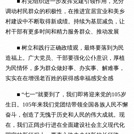
■ 村党组织进一步发挥党建引领作用，充分
调动村民群众的积极性，在推进宜居宜业和美乡
村建设中不断取得新成绩。持续为基层减负，让
村干部有更多时间和精力服务群众、推动发展
■ 树立和践行正确政绩观，最终要落到为民
造福上。广大党员、干部要强化公仆意识，厚植
为民情怀，多为群众做好事、办实事、解难事，
实实在在增强老百姓的获得感幸福感安全感
■ “七一”就要到了，我们即将迎来党的105岁
生日。105年来我们党团结带领全国各族人民不懈
奋斗，创造了无愧于历史和人民的伟大成就。现
在，我们正阔步行进在全面建设社会主义现代化