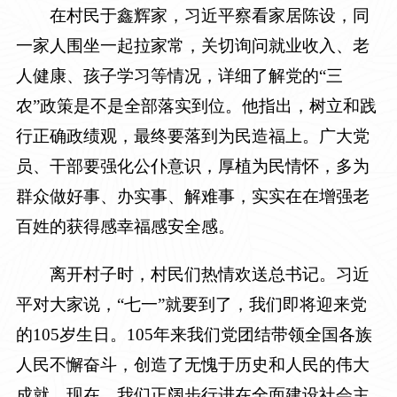
在村民于鑫辉家，习近平察看家居陈设，同
一家人围坐一起拉家常，关切询问就业收入、老
人健康、孩子学习等情况，详细了解党的“三
农”政策是不是全部落实到位。他指出，树立和践
行正确政绩观，最终要落到为民造福上。广大党
员、干部要强化公仆意识，厚植为民情怀，多为
群众做好事、办实事、解难事，实实在在增强老
百姓的获得感幸福感安全感。
离开村子时，村民们热情欢送总书记。习近
平对大家说，“七一”就要到了，我们即将迎来党
的105岁生日。105年来我们党团结带领全国各族
人民不懈奋斗，创造了无愧于历史和人民的伟大
成就。现在，我们正阔步行进在全面建设社会主