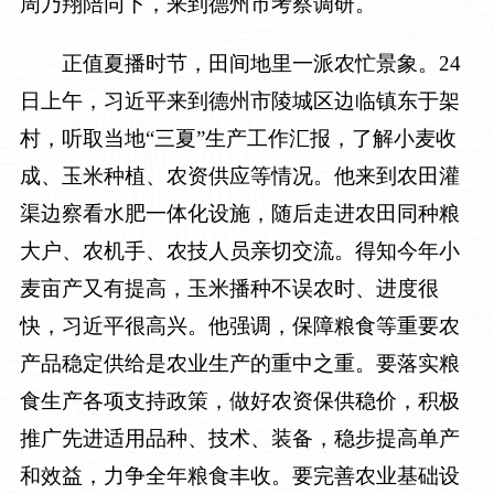
周乃翔陪同下，来到德州市考察调研。
正值夏播时节，田间地里一派农忙景象。24
日上午，习近平来到德州市陵城区边临镇东于架
村，听取当地“三夏”生产工作汇报，了解小麦收
成、玉米种植、农资供应等情况。他来到农田灌
渠边察看水肥一体化设施，随后走进农田同种粮
大户、农机手、农技人员亲切交流。得知今年小
麦亩产又有提高，玉米播种不误农时、进度很
快，习近平很高兴。他强调，保障粮食等重要农
产品稳定供给是农业生产的重中之重。要落实粮
食生产各项支持政策，做好农资保供稳价，积极
推广先进适用品种、技术、装备，稳步提高单产
和效益，力争全年粮食丰收。要完善农业基础设