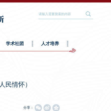
学术社团
人才培养
的人民情怀）
分享：