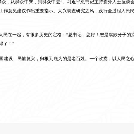
群众，从群众中来，到群众中去”。习近平总书记主持党外人士座谈会
制工作意见建议作出重要指示。大兴调查研究之风，践行全过程人民
人民在一起，有很多历史的定格：“总书记，您好！您是腐败分子的克
得了！”
国建设、民族复兴，归根到底为的是老百姓。一个政党，以人民之