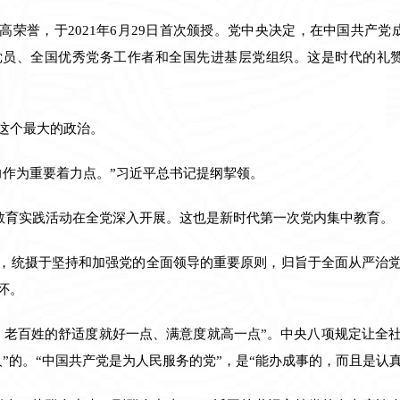
高荣誉，于2021年6月29日首次颁授。党中央决定，在中国共产党
党员、全国优秀党务工作者和全国先进基层党组织。这是时代的礼
这个最大的政治。
力作为重要着力点。”习近平总书记提纲挈领。
线教育实践活动在全党深入开展。这也是新时代第一次党内集中教育。
，统摄于坚持和加强党的全面领导的重要原则，归旨于全面从严治
怀。
，老百姓的舒适度就好一点、满意度就高一点”。中央八项规定让全
”的。“中国共产党是为人民服务的党”，是“能办成事的，而且是认真