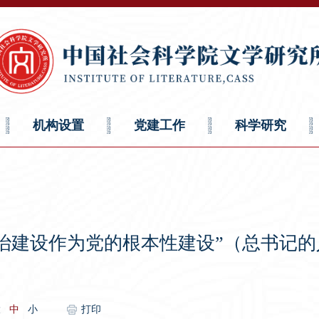
机构设置
党建工作
科学研究
治建设作为党的根本性建设”（总书记
大
中
小
打印