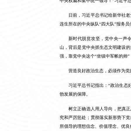
中央权威和集中统一领导！”习近平
日前，习近平总书记给新华社老
连生所在的中央纵队“四大队”报务员
新时代脱贫攻坚，党中央一声令
山，背后是党中央抓生态文明建设的
强，靠党中央这个“坐镇中军帐的帅
营造良好政治生态，必须作为党
习近平总书记指出：“政治生态
勃发展的保障。
树立正确选人用人导向，把真正
究和严厉惩处；贯彻落实新形势下党
所倡导的理想信念、价值理念、优良